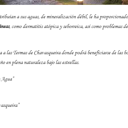
tribuían a sus aguas, de mineralización débil, le ha proporcionad
áneas
, como dermatitis atópica y seborreica, así como problemas de
a a las Termas de Chavasqueira donde podrá beneficiarse de las bo
ño en plena naturaleza bajo las estrellas.
a Agua”
asqueira”