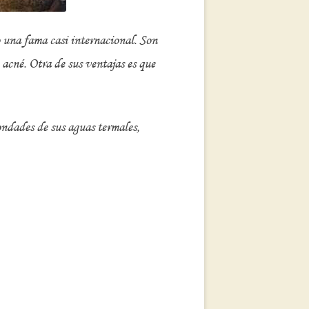
o una fama casi internacional. Son
 acné. Otra de sus ventajas es que
ndades de sus aguas termales,