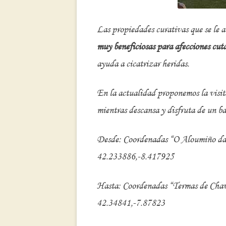
Las propiedades curativas que se le a
muy beneficiosas para afecciones cut
ayuda a cicatrizar heridas.
En la actualidad proponemos la visit
mientras descansa y disfruta de un ba
Desde: Coordenadas “O Aloumiño d
42.233886,-8.417925
Hasta: Coordenadas “Termas de Chav
42.34841,-7.87823